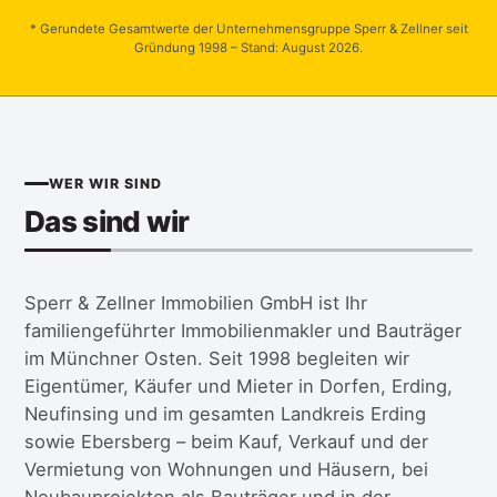
* Gerundete Gesamtwerte der Unternehmensgruppe Sperr & Zellner seit
Gründung 1998 – Stand: August 2026.
WER WIR SIND
Das sind wir
Sperr & Zellner Immobilien GmbH ist Ihr
familiengeführter Immobilienmakler und Bauträger
im Münchner Osten. Seit 1998 begleiten wir
Eigentümer, Käufer und Mieter in Dorfen, Erding,
Neufinsing und im gesamten Landkreis Erding
sowie Ebersberg – beim Kauf, Verkauf und der
Vermietung von Wohnungen und Häusern, bei