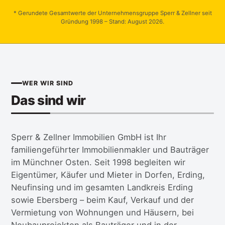
* Gerundete Gesamtwerte der Unternehmensgruppe Sperr & Zellner seit
Gründung 1998 – Stand: August 2026.
WER WIR SIND
Das sind wir
Sperr & Zellner Immobilien GmbH ist Ihr
familiengeführter Immobilienmakler und Bauträger
im Münchner Osten. Seit 1998 begleiten wir
Eigentümer, Käufer und Mieter in Dorfen, Erding,
Neufinsing und im gesamten Landkreis Erding
sowie Ebersberg – beim Kauf, Verkauf und der
Vermietung von Wohnungen und Häusern, bei