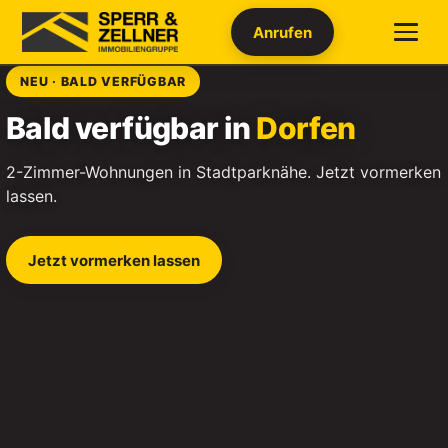
Anrufen
NEU · BALD VERFÜGBAR
Bald verfügbar in
Dorfen
2-Zimmer-Wohnungen in Stadtparknähe. Jetzt vormerken
lassen.
Jetzt vormerken lassen