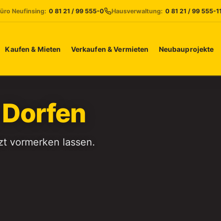
üro Neufinsing:
0 81 21 / 99 555-0
Hausverwaltung:
0 81 21 / 99 555-1
Kaufen & Mieten
Verkaufen & Vermieten
Neubauprojekte
n
Dorfen
t vormerken lassen.