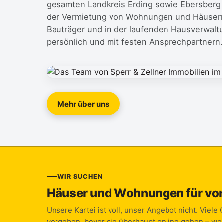
gesamten Landkreis Erding sowie Ebersberg 
der Vermietung von Wohnungen und Häusern
Bauträger und in der laufenden Hausverwaltu
persönlich und mit festen Ansprechpartnern
Mehr über uns
WIR SUCHEN
Häuser und Wohnungen für vo
Unsere Kartei ist voll, unser Angebot nicht. Viele
vergeben, bevor sie überhaupt online gehen – we