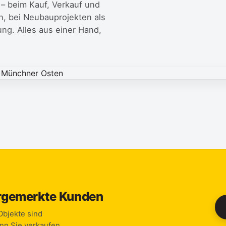
– beim Kauf, Verkauf und
, bei Neubauprojekten als
ng. Alles aus einer Hand,
.
rgemerkte Kunden
 Objekte sind
nn Sie verkaufen