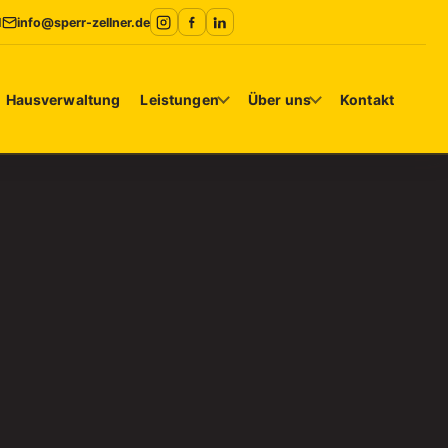
1
info@sperr-zellner.de
Hausverwaltung
Leistungen
Über uns
Kontakt