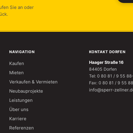
ufen Sie an oder
ück.
NAVIGATION
KONTAKT DORFEN
Haager Straße 16
Kaufen
84405 Dorfen
Mieten
Tel: 0 80 81 / 9 55 88
Verkaufen & Vermieten
Fax: 0 80 81 / 9 55 8
info@sperr-zellner.d
Neubauprojekte
Leistungen
Über uns
Karriere
Referenzen