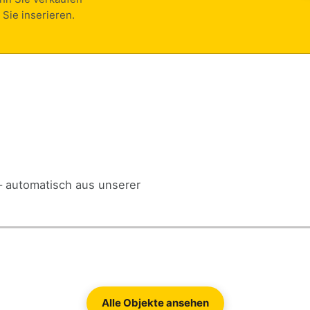
 Sie inserieren.
– automatisch aus unserer
Alle Objekte ansehen