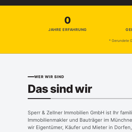
0
JAHRE ERFAHRUNG
GE
* Gerundete G
WER WIR SIND
Das sind wir
Sperr & Zellner Immobilien GmbH ist Ihr fami
Immobilienmakler und Bauträger im Münchner
wir Eigentümer, Käufer und Mieter in Dorfen,