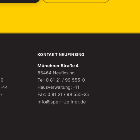
KONTAKT NEUFINSING
Münchner Straße 4
85464 Neufinsing
-0
Tel: 0 81 21 / 99 555-0
8-44
Hausverwaltung: -11
e
Fax: 0 81 21 / 99 555-25
info@sperr-zellner.de