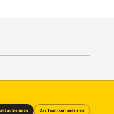
takt aufnehmen
Das Team kennenlernen