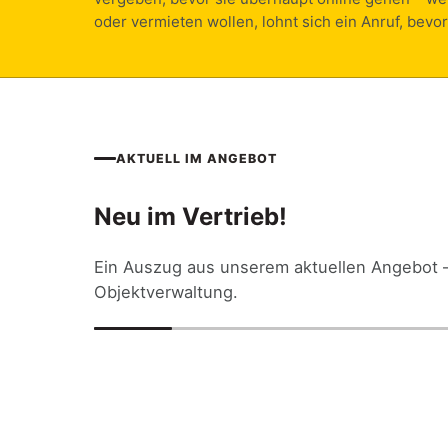
oder vermieten wollen, lohnt sich ein Anruf, bevor
AKTUELL IM ANGEBOT
Neu im Vertrieb!
Ein Auszug aus unserem aktuellen Angebot 
Objektverwaltung.