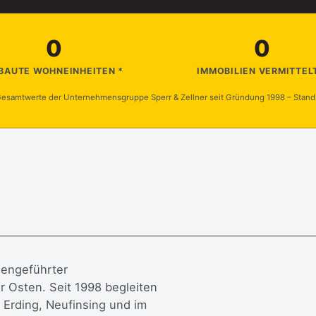
0
0
BAUTE WOHNEINHEITEN *
IMMOBILIEN VERMITTELT
esamtwerte der Unternehmensgruppe Sperr & Zellner seit Gründung 1998 – Stand
liengeführter
 Osten. Seit 1998 begleiten
 Erding, Neufinsing und im