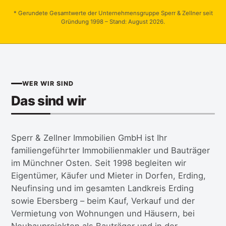
* Gerundete Gesamtwerte der Unternehmensgruppe Sperr & Zellner seit
Gründung 1998 – Stand: August 2026.
WER WIR SIND
Das sind wir
Sperr & Zellner Immobilien GmbH ist Ihr
familiengeführter Immobilienmakler und Bauträger
im Münchner Osten. Seit 1998 begleiten wir
Eigentümer, Käufer und Mieter in Dorfen, Erding,
Neufinsing und im gesamten Landkreis Erding
sowie Ebersberg – beim Kauf, Verkauf und der
Vermietung von Wohnungen und Häusern, bei