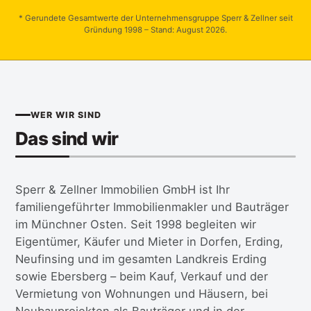
* Gerundete Gesamtwerte der Unternehmensgruppe Sperr & Zellner seit
Gründung 1998 – Stand: August 2026.
WER WIR SIND
Das sind wir
Sperr & Zellner Immobilien GmbH ist Ihr
familiengeführter Immobilienmakler und Bauträger
im Münchner Osten. Seit 1998 begleiten wir
Eigentümer, Käufer und Mieter in Dorfen, Erding,
Neufinsing und im gesamten Landkreis Erding
sowie Ebersberg – beim Kauf, Verkauf und der
Vermietung von Wohnungen und Häusern, bei