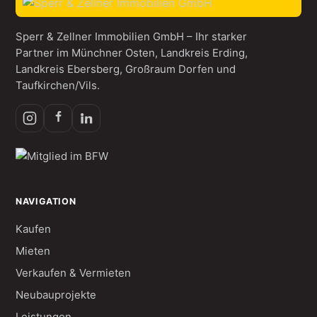
Sperr & Zellner Immobilien GmbH – Ihr starker
Partner im Münchner Osten, Landkreis Erding,
Landkreis Ebersberg, Großraum Dorfen und
Taufkirchen/Vils.
NAVIGATION
Kaufen
Mieten
Verkaufen & Vermieten
Neubauprojekte
Leistungen