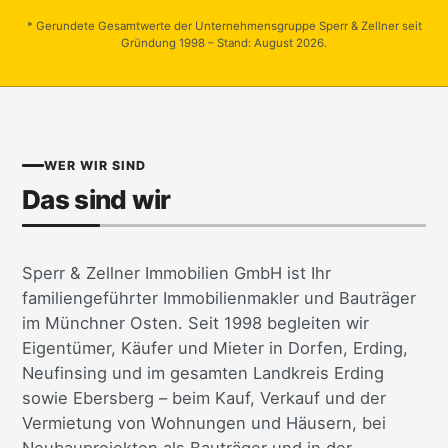
* Gerundete Gesamtwerte der Unternehmensgruppe Sperr & Zellner seit
Gründung 1998 – Stand: August 2026.
WER WIR SIND
Das sind wir
Sperr & Zellner Immobilien GmbH ist Ihr
familiengeführter Immobilienmakler und Bauträger
im Münchner Osten. Seit 1998 begleiten wir
Eigentümer, Käufer und Mieter in Dorfen, Erding,
Neufinsing und im gesamten Landkreis Erding
sowie Ebersberg – beim Kauf, Verkauf und der
Vermietung von Wohnungen und Häusern, bei